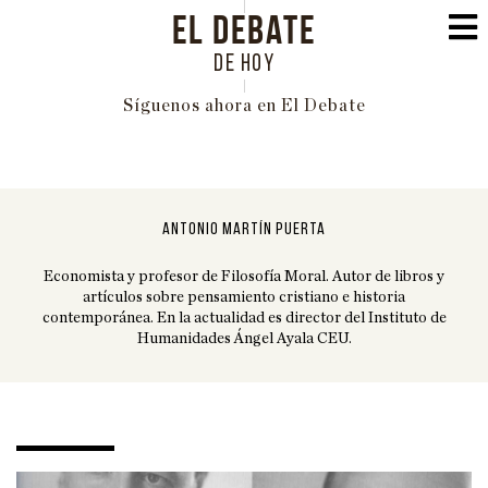
EL DEBATE
DE HOY
Síguenos ahora en El Debate
PORTADA
POLÍTICA
ANTONIO MARTÍN PUERTA
INTERNACIONAL
Economista y profesor de Filosofía Moral. Autor de libros y
ECONOMÍA
artículos sobre pensamiento cristiano e historia
contemporánea. En la actualidad es director del Instituto de
EDUCACIÓN
Humanidades Ángel Ayala CEU.
SOCIEDAD
FAMILIA
CULTURA