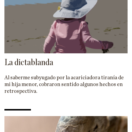
La dictablanda
Al saberme subyugado por la acariciadora tiranía de
mi hija menor, cobraron sentido algunos hechos en
retrospectiva.