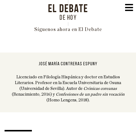
EL DEBATE
DE HOY
Síguenos ahora en El Debate
PORTADA
POLÍTICA
JOSÉ MARÍA CONTRERAS ESPUNY
INTERNACIONAL
Licenciado en Filología Hispánica y doctor en Estudios
ECONOMÍA
Literarios. Profesor en la Escuela Universitaria de Osuna
(Universidad de Sevilla). Autor de
Crónicas coreanas
EDUCACIÓN
(Renacimiento, 2016) y
Confesiones de un padre sin vocación
(Homo Lengens, 2018).
SOCIEDAD
FAMILIA
CULTURA