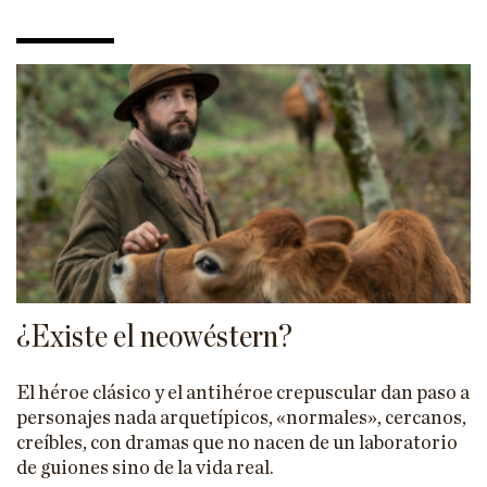
¿Existe el neowéstern?
El héroe clásico y el antihéroe crepuscular dan paso a
personajes nada arquetípicos, «normales», cercanos,
creíbles, con dramas que no nacen de un laboratorio
de guiones sino de la vida real.