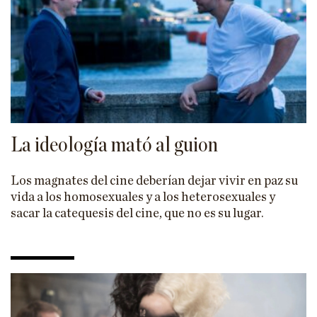
La ideología mató al guion
Los magnates del cine deberían dejar vivir en paz su
vida a los homosexuales y a los heterosexuales y
sacar la catequesis del cine, que no es su lugar.