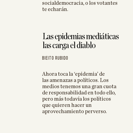
socialdemocracia, o los votantes
te echarán.
Las epidemias mediáticas
las carga el diablo
Bieito Rubido
Ahora toca la ‘
epidemia’
de
las
amenazas
a políticos. Los
medios tenemos una gran cuota
de responsabilidad en todo ello,
pero más todavía los políticos
que quieren hacer un
aprovechamiento perverso.