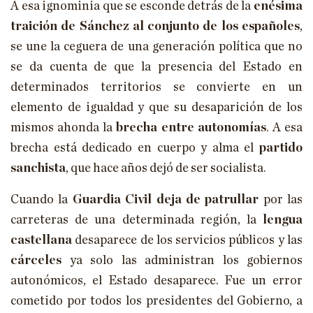
A esa ignominia que se esconde detrás de la
enésima
traición de Sánchez al conjunto de los españoles
,
se une la ceguera de una generación política que no
se da cuenta de que la presencia del Estado en
determinados territorios se convierte en un
elemento de igualdad y que su desaparición de los
mismos ahonda la
brecha entre autonomías
. A esa
brecha está dedicado en cuerpo y alma el
partido
sanchista
, que hace años dejó de ser socialista.
Cuando la
Guardia Civil deja de patrullar
por las
carreteras de una determinada región, la
lengua
castellana
desaparece de los servicios públicos y las
cárceles
ya solo las administran los gobiernos
autonómicos, el Estado desaparece. Fue un error
cometido por todos los presidentes del Gobierno, a