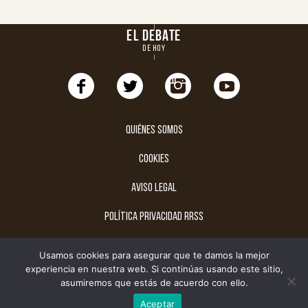
EL DEBATE
DE HOY
Quiénes somos
cookies
aviso legal
política privacidad rrss
suscríbete
Usamos cookies para asegurar que te damos la mejor
experiencia en nuestra web. Si continúas usando este sitio,
asumiremos que estás de acuerdo con ello.
© 2025 El Debate de Hoy
Aceptar