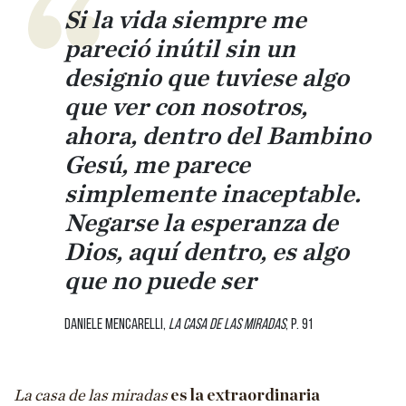
Si la vida siempre me
pareció inútil sin un
designio que tuviese algo
que ver con nosotros,
ahora, dentro del Bambino
Gesú, me parece
simplemente inaceptable.
Negarse la esperanza de
Dios, aquí dentro, es algo
que no puede ser
Daniele Mencarelli,
La casa de las miradas
, p. 91
La casa de las miradas
es la extraordinaria