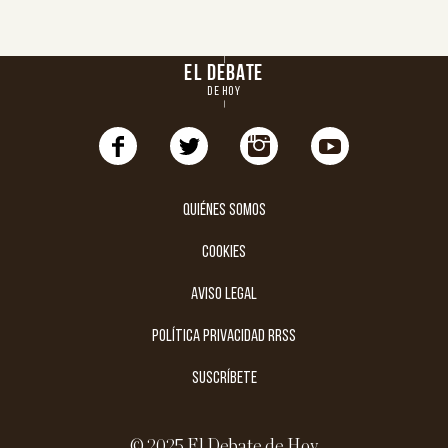
EL DEBATE
DE HOY
Quiénes somos
cookies
aviso legal
política privacidad rrss
suscríbete
© 2025 El Debate de Hoy