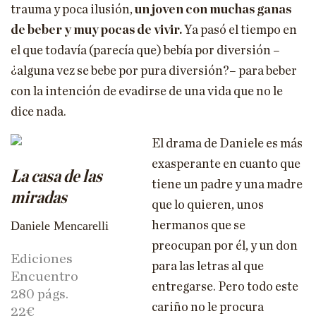
trauma y poca ilusión,
un joven con muchas ganas
de beber y muy pocas de vivir.
Ya pasó el tiempo en
el que todavía (parecía que) bebía por diversión –
¿alguna vez se bebe por pura diversión?– para beber
con la intención de evadirse de una vida que no le
dice nada.
El drama de Daniele es más
exasperante en cuanto que
La casa de las
tiene un padre y una madre
miradas
que lo quieren, unos
Daniele Mencarelli
hermanos que se
preocupan por él, y un don
Ediciones
para las letras al que
Encuentro
entregarse. Pero todo este
280 págs.
cariño no le procura
22€