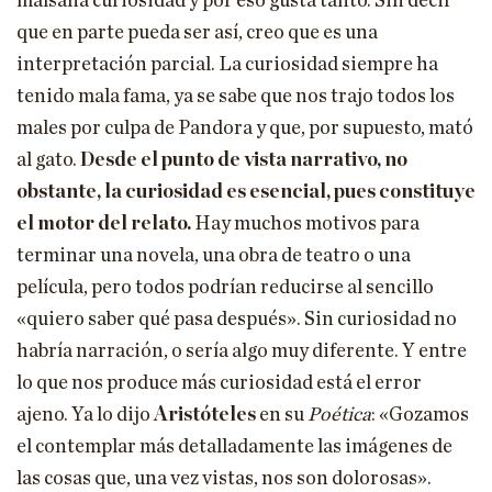
malsana curiosidad y por eso gusta tanto. Sin decir
que en parte pueda ser así, creo que es una
interpretación parcial. La curiosidad siempre ha
tenido mala fama, ya se sabe que nos trajo todos los
males por culpa de Pandora y que, por supuesto, mató
al gato.
Desde el punto de vista narrativo, no
obstante, la curiosidad es esencial, pues constituye
el motor del relato.
Hay muchos motivos para
terminar una novela, una obra de teatro o una
película, pero todos podrían reducirse al sencillo
«quiero saber qué pasa después». Sin curiosidad no
habría narración, o sería algo muy diferente. Y entre
lo que nos produce más curiosidad está el error
ajeno. Ya lo dijo
Aristóteles
en su
Poética
: «Gozamos
el contemplar más detalladamente las imágenes de
las cosas que, una vez vistas, nos son dolorosas».