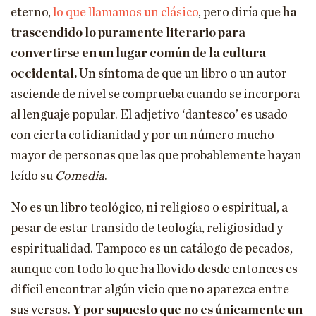
eterno,
lo que llamamos un clásico
, pero diría que
ha
trascendido lo puramente literario para
convertirse en un lugar común de la cultura
occidental.
Un síntoma de que un libro o un autor
asciende de nivel se comprueba cuando se incorpora
al lenguaje popular. El adjetivo ‘dantesco’ es usado
con cierta cotidianidad y por un número mucho
mayor de personas que las que probablemente hayan
leído su
Comedia
.
No es un libro teológico, ni religioso o espiritual, a
pesar de estar transido de teología, religiosidad y
espiritualidad. Tampoco es un catálogo de pecados,
aunque con todo lo que ha llovido desde entonces es
difícil encontrar algún vicio que no aparezca entre
sus versos.
Y por supuesto que no es únicamente un