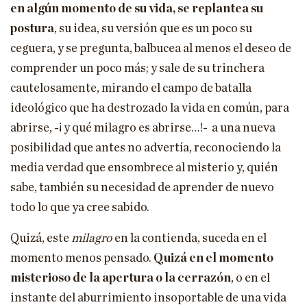
en algún momento de su vida, se replantea su
postura
, su idea, su versión que es un poco su
ceguera, y se pregunta, balbucea al menos el deseo de
comprender un poco más; y sale de su trinchera
cautelosamente, mirando el campo de batalla
ideológico que ha destrozado la vida en común, para
abrirse, -¡ y qué milagro es abrirse…!- a una nueva
posibilidad que antes no advertía, reconociendo la
media verdad que ensombrece al misterio y, quién
sabe, también su necesidad de aprender de nuevo
todo lo que ya cree sabido.
Quizá, este
milagro
en la contienda, suceda en el
momento menos pensado.
Quizá en el momento
misterioso de la apertura o la cerrazón
, o en el
instante del aburrimiento insoportable de una vida