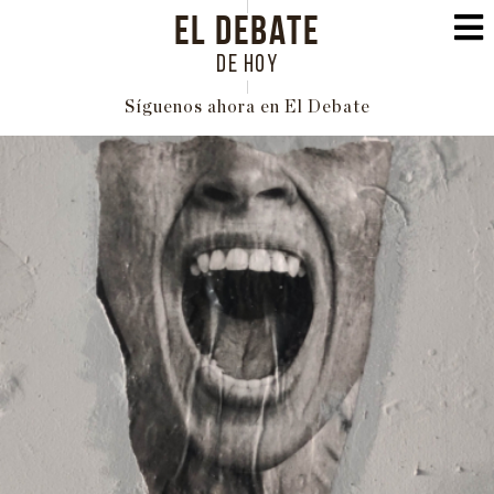
EL DEBATE
DE HOY
Síguenos ahora en El Debate
PORTADA
POLÍTICA
INTERNACIONAL
ECONOMÍA
EDUCACIÓN
SOCIEDAD
FAMILIA
CULTURA