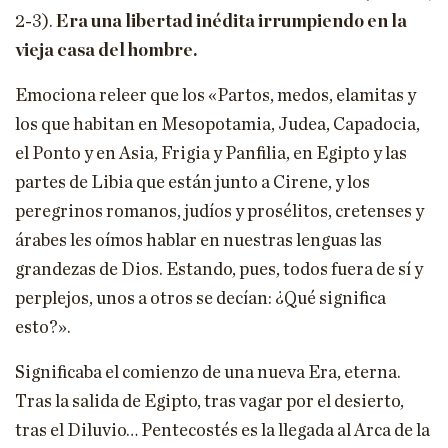
2-3).
Era una libertad inédita irrumpiendo en la
vieja casa del hombre.
Emociona releer que los «Partos, medos, elamitas y
los que habitan en Mesopotamia, Judea, Capadocia,
el Ponto y en Asia, Frigia y Panfilia, en Egipto y las
partes de Libia que están junto a Cirene, y los
peregrinos romanos, judíos y prosélitos, cretenses y
árabes les oímos hablar en nuestras lenguas las
grandezas de Dios. Estando, pues, todos fuera de sí y
perplejos, unos a otros se decían: ¿Qué significa
esto?».
Significaba el comienzo de una nueva Era, eterna.
Tras la salida de Egipto, tras vagar por el desierto,
tras el Diluvio… Pentecostés es la llegada al Arca de la