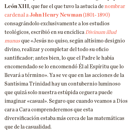
León XIII
, que fue el que tuvo la astucia de
nombrar
cardenal a
John Henry Newman
(1801- 1890)
consagrándolo exclusivamente a los estudios
teológicos, escribió en su encíclica
Divinum illud
munus
que «Jesús no quiso, según altísimo designio
divino, realizar y completar del todo su oficio
santificador; antes bien, lo que el Padre le había
encomendado se lo encomendó Él al Espíritu que lo
llevará a término». Ya se ve que en las acciones de la
Santísima Trinidad hay un contubernio luminoso
que quizá solo nuestra estúpida ceguera puede
imaginar «casual». Seguro que cuando veamos a Dios
cara a Cara comprenderemos que esta
diversificación estaba más cerca de las matemáticas
que de la casualidad.