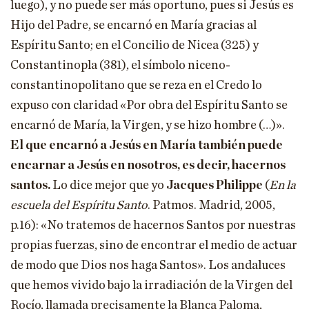
luego), y no puede ser más oportuno, pues si Jesús es
Hijo del Padre, se encarnó en María gracias al
Espíritu Santo; en el Concilio de Nicea (325) y
Constantinopla (381), el símbolo niceno-
constantinopolitano que se reza en el Credo lo
expuso con claridad «Por obra del Espíritu Santo se
encarnó de María, la Virgen, y se hizo hombre (…)».
El que encarnó a Jesús en María también puede
encarnar a Jesús en nosotros, es decir, hacernos
santos.
Lo dice mejor que yo
Jacques Philippe
(
En la
escuela del Espíritu Santo
. Patmos. Madrid, 2005,
p.16): «No tratemos de hacernos Santos por nuestras
propias fuerzas, sino de encontrar el medio de actuar
de modo que Dios nos haga Santos». Los andaluces
que hemos vivido bajo la irradiación de la Virgen del
Rocío, llamada precisamente la Blanca Paloma,