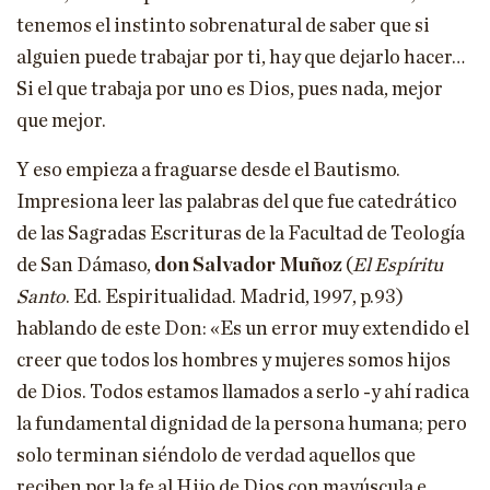
tenemos el instinto sobrenatural de saber que si
alguien puede trabajar por ti, hay que dejarlo hacer…
Si el que trabaja por uno es Dios, pues nada, mejor
que mejor.
Y eso empieza a fraguarse desde el Bautismo.
Impresiona leer las palabras del que fue catedrático
de las Sagradas Escrituras de la Facultad de Teología
de San Dámaso,
don Salvador Muñoz
(
El Espíritu
Santo
. Ed. Espiritualidad. Madrid, 1997, p.93)
hablando de este Don: «Es un error muy extendido el
creer que todos los hombres y mujeres somos hijos
de Dios. Todos estamos llamados a serlo -y ahí radica
la fundamental dignidad de la persona humana; pero
solo terminan siéndolo de verdad aquellos que
reciben por la fe al Hijo de Dios con mayúscula e,