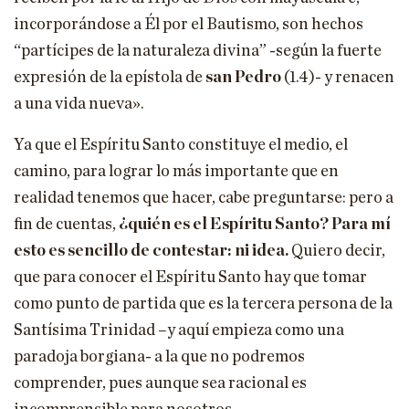
incorporándose a Él por el Bautismo, son hechos
“partícipes de la naturaleza divina” -según la fuerte
expresión de la epístola de
san Pedro
(1.4)- y renacen
a una vida nueva».
Ya que el Espíritu Santo constituye el medio, el
camino, para lograr lo más importante que en
realidad tenemos que hacer, cabe preguntarse: pero a
fin de cuentas,
¿quién es el Espíritu Santo? Para mí
esto es sencillo de contestar: ni idea.
Quiero decir,
que para conocer el Espíritu Santo hay que tomar
como punto de partida que es la tercera persona de la
Santísima Trinidad –y aquí empieza como una
paradoja borgiana- a la que no podremos
comprender, pues aunque sea racional es