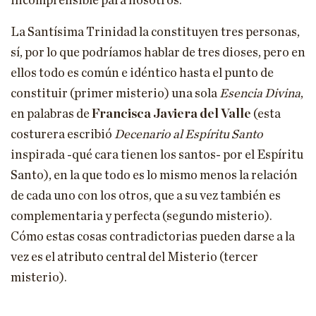
incomprensible para nosotros.
La Santísima Trinidad la constituyen tres personas,
sí, por lo que podríamos hablar de tres dioses, pero en
ellos todo es común e idéntico hasta el punto de
constituir (primer misterio) una sola
Esencia Divina
,
en palabras de
Francisca Javiera del Valle
(esta
costurera escribió
Decenario al Espíritu Santo
inspirada -qué cara tienen los santos- por el Espíritu
Santo), en la que todo es lo mismo menos la relación
de cada uno con los otros, que a su vez también es
complementaria y perfecta (segundo misterio).
Cómo estas cosas contradictorias pueden darse a la
vez es el atributo central del Misterio (tercer
misterio).