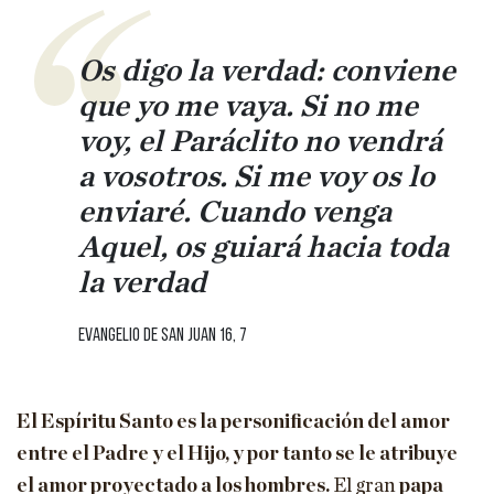
Os digo la verdad: conviene
que yo me vaya. Si no me
voy, el Paráclito no vendrá
a vosotros. Si me voy os lo
enviaré. Cuando venga
Aquel, os guiará hacia toda
la verdad
Evangelio de san Juan 16, 7
El Espíritu Santo es la personificación del amor
entre el Padre y el Hijo, y por tanto se le atribuye
el amor proyectado a los hombres.
El gran
papa