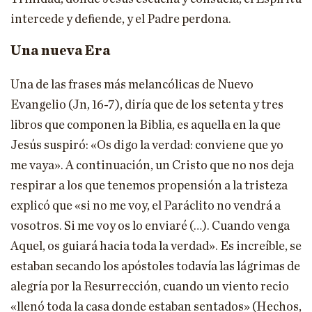
intercede y defiende, y el Padre perdona.
Una nueva Era
Una de las frases más melancólicas de Nuevo
Evangelio (Jn, 16-7), diría que de los setenta y tres
libros que componen la Biblia, es aquella en la que
Jesús suspiró: «Os digo la verdad: conviene que yo
me vaya». A continuación, un Cristo que no nos deja
respirar a los que tenemos propensión a la tristeza
explicó que «si no me voy, el Paráclito no vendrá a
vosotros. Si me voy os lo enviaré (…). Cuando venga
Aquel, os guiará hacia toda la verdad». Es increíble, se
estaban secando los apóstoles todavía las lágrimas de
alegría por la Resurrección, cuando un viento recio
«llenó toda la casa donde estaban sentados» (Hechos,