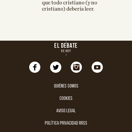
que todo cristiano (y no
cristiano) debería leer.
EL DEBATE
DE HOY
Quiénes somos
cookies
aviso legal
política privacidad rrss