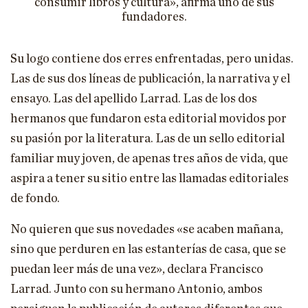
consumir libros y cultura», afirma uno de sus
fundadores.
Su logo contiene dos erres enfrentadas, pero unidas.
Las de sus dos líneas de publicación, la narrativa y el
ensayo. Las del apellido Larrad. Las de los dos
hermanos que fundaron esta editorial movidos por
su pasión por la literatura. Las de un sello editorial
familiar muy joven, de apenas tres años de vida, que
aspira a tener su sitio entre las llamadas editoriales
de fondo.
No quieren que sus novedades «se acaben mañana,
sino que perduren en las estanterías de casa, que se
puedan leer más de una vez», declara Francisco
Larrad. Junto con su hermano Antonio, ambos