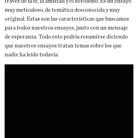
través de la fe, la amistad y el heroísmo. Es un ensayo
muy meticuloso, de temática desconocida y muy
original. Estas son las características que buscamos
para todos nuestros ensayos, junto con un mensaje
de esperanza. Todo esto podría resumirse diciendo
que nuestros ensayos tratan temas sobre los que
nadie ha leído todavía.