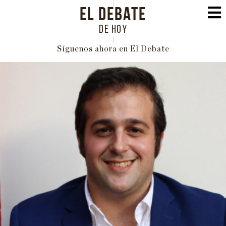
EL DEBATE
DE HOY
Síguenos ahora en El Debate
PORTADA
POLÍTICA
INTERNACIONAL
ECONOMÍA
EDUCACIÓN
SOCIEDAD
FAMILIA
CULTURA