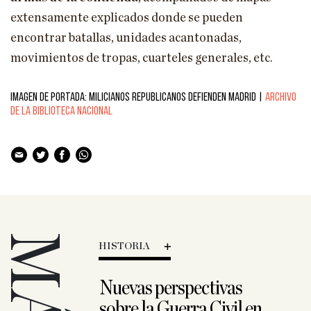
extensamente explicados donde se pueden
encontrar batallas, unidades acantonadas,
movimientos de tropas, cuarteles generales, etc.
Imagen de portada: Milicianos republicanos defienden Madrid |
Archivo
de la Biblioteca Nacional
MÁS
HISTORIA
peluquero de
Nuevas perspectivas
sobre la Guerra Civil en