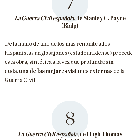
7
La Guerra Civil española
, de Stanley G. Payne
(Rialp)
De la mano de uno de los más renombrados
hispanistas anglosajones (estadounidense) procede
esta obra, sintética a la vez que profunda; sin
duda,
una de las mejores visiones externas
de la
Guerra Civil.
8
La Guerra Civil española
, de Hugh Thomas