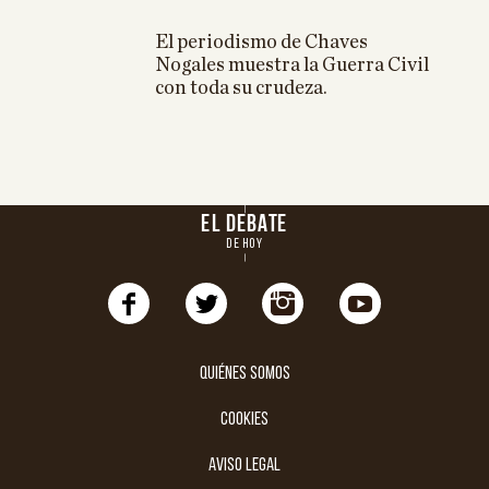
El periodismo de Chaves
Nogales muestra la Guerra Civil
con toda su crudeza.
EL DEBATE
DE HOY
Quiénes somos
cookies
aviso legal