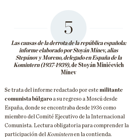
5
Las causas de la derrota de la república española:
informe elaborado por Stoyán Mínev, alias
Stepánov y Moreno, delegado en España de la
Komintern (1937-1939)
, de Stoyán Miniéevich
Mínev
Se trata del informe redactado por este
militante
comunista búlgaro
a su regreso a Moscú desde
España, donde se encontraba desde 1936 como
miembro del Comité Ejecutivo de la Internacional
Comunista. Lectura obligatoria para comprender la
participación del
Komintern
en la contienda.