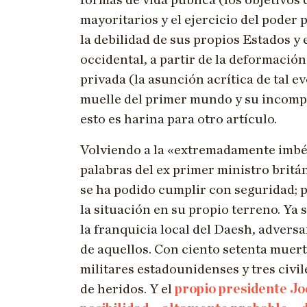
formas de vida pública (los objetivos 
mayoritarios y el ejercicio del poder
la debilidad de sus propios Estados y 
occidental, a partir de la deformación
privada (la asunción acrítica de tal e
muelle del primer mundo y su incompa
esto es harina para otro artículo.
Volviendo a la «extremadamente imbéc
palabras del ex primer ministro britá
se ha podido cumplir con seguridad; 
la situación en su propio terreno. Ya 
la franquicia local del Daesh, adversar
de aquellos. Con ciento setenta muert
militares estadounidenses y tres civi
de heridos. Y el
propio presidente Jo