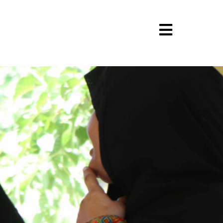
PORTADA
POLÍTICA
INTERNACIONAL
ECONOMÍA
EDUCACIÓN
SOCIEDAD
FAMILIA
CULTURA