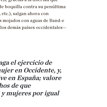
de boquilla contra su penúltima
, etc.), salgan ahora con
s mojados con aguas de Band-e
 los demás países occidentales—
aga el ejercicio de
ujer en Occidente, y,
ive en España; valore
chos de que
y mujeres por igual