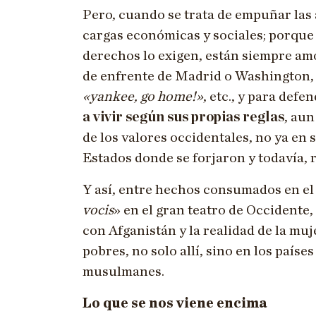
Pero, cuando se trata de empuñar las 
cargas económicas y sociales; porque l
derechos lo exigen, están siempre am
de enfrente de Madrid o Washington, D
«yankee, go home!»
, etc., y para defe
a vivir según sus propias reglas
, au
de los valores occidentales, no ya en s
Estados donde se forjaron y todavía,
Y así, entre hechos consumados en el
vocis
» en el gran teatro de Occidente,
con Afganistán y la realidad de la muje
pobres, no solo allí, sino en los paíse
musulmanes.
Lo que se nos viene encima