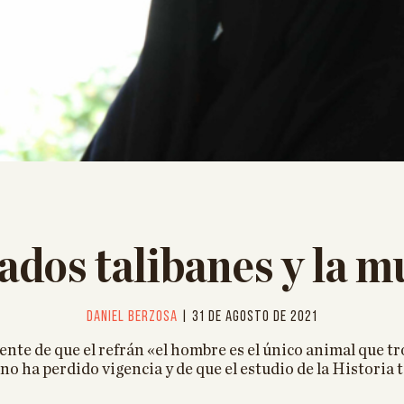
ados talibanes y la m
Daniel Berzosa
| 31 de agosto de 2021
ente de que el refrán «el hombre es el único animal que t
no ha perdido vigencia y de que el estudio de la Historia