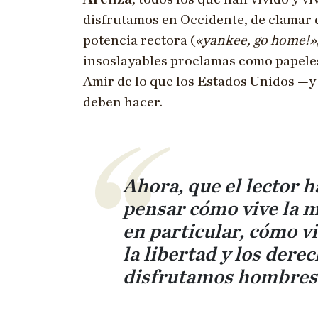
disfrutamos en Occidente, de clamar 
potencia rectora (
«yankee, go home!»
insoslayables proclamas como papele
Amir de lo que los Estados Unidos —y
deben hacer.
Ahora, que el lector h
pensar cómo vive la m
en particular, cómo v
la libertad y los dere
disfrutamos hombres 