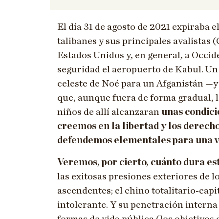
El día 31 de agosto de 2021 expiraba el
talibanes y sus principales avalistas 
Estados Unidos y, en general, a Occi
seguridad el aeropuerto de Kabul. Un
celeste de Noé para un Afganistán —
que, aunque fuera de forma gradual, la
niños de allí alcanzaran
unas condici
creemos en la libertad y los derec
defendemos elementales para una v
Veremos, por cierto, cuánto dura es
las exitosas presiones exteriores de 
ascendentes; el chino totalitario-capit
intolerante. Y su penetración interna