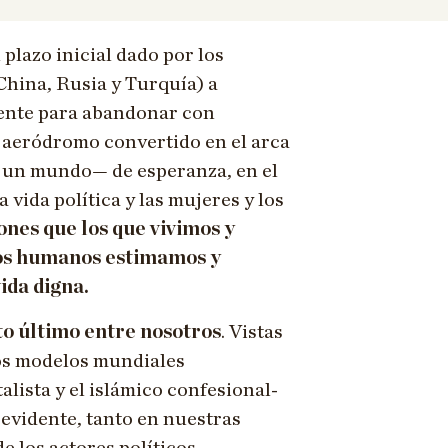
 plazo inicial dado por los
(China, Rusia y Turquía) a
dente para abandonar con
 aeródromo convertido en el arca
y un mundo— de esperanza, en el
 vida política y las mujeres y los
ones que los que vivimos y
hos humanos estimamos y
ida digna.
to último entre nosotros
. Vistas
los modelos mundiales
alista y el islámico confesional-
 evidente, tanto en nuestras