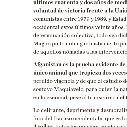
últimos cuarenta y dos años de med
voluntad de victoria frente a la Unió
comunistas entre 1979 y 1989, y Estad
occidental estos últimos veinte años.
determinación colectiva, todo sea dic
Magno pudo doblegar hasta cierto pu
de aquellos nómadas a las intervenci
Afganistán es la prueba evidente de 
único animal que tropieza dos veces
perdido vigencia y de que el estudio 
sostuvo Maquiavelo, para quien la na
en lo esencial, pese al transcurso del 
Lo delirante, deprimente y desmorali
foto del fracaso occidental», que es 
Areilza
, todos los que han vivido y vi