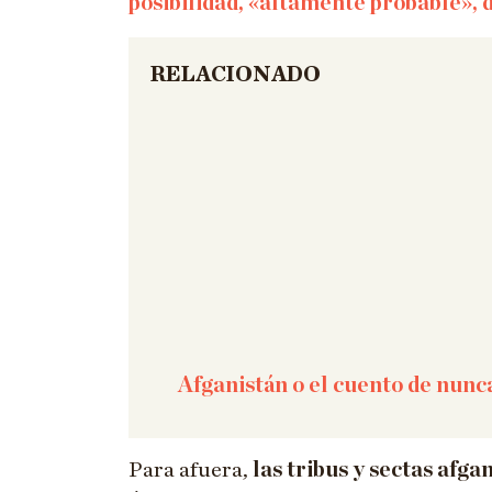
posibilidad, «altamente probable», 
RELACIONADO
Afganistán o el cuento de nunc
Para afuera,
las tribus y sectas afga