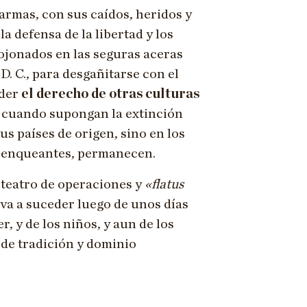
armas, con sus caídos, heridos y
a defensa de la libertad y los
ojonados en las seguras aceras
. C., para desgañitarse con el
nder
el derecho de otras culturas
n cuando supongan la extinción
us países de origen, sino en los
 renqueantes, permanecen.
 teatro de operaciones y
«flatus
 va a suceder luego de unos días
r, y de los niños, y aun de los
s de tradición y dominio