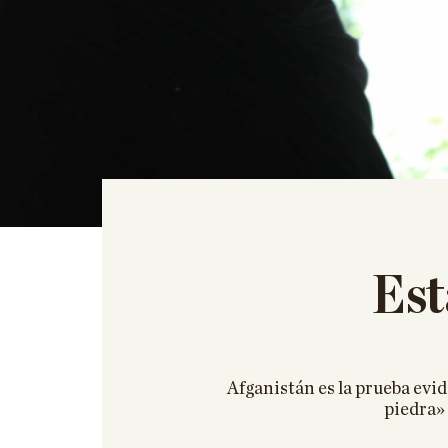
Est
Afganistán es la prueba evid
piedra» 